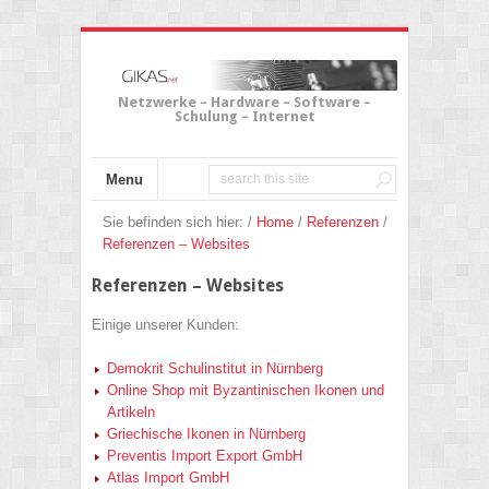
Netzwerke – Hardware – Software –
Schulung – Internet
Menu
Sie befinden sich hier: /
Home
/
Referenzen
/
Referenzen – Websites
Referenzen – Websites
Einige unserer Kunden:
Demokrit Schulinstitut in Nürnberg
Online Shop mit Byzantinischen Ikonen und
Artikeln
Griechische Ikonen in Nürnberg
Preventis Import Export GmbH
Atlas Import GmbH