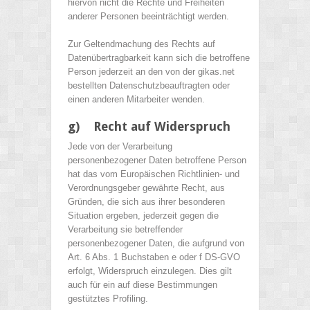
hiervon nicht die Rechte und Freiheiten
anderer Personen beeinträchtigt werden.
Zur Geltendmachung des Rechts auf
Datenübertragbarkeit kann sich die betroffene
Person jederzeit an den von der gikas.net
bestellten Datenschutzbeauftragten oder
einen anderen Mitarbeiter wenden.
g) Recht auf Widerspruch
Jede von der Verarbeitung
personenbezogener Daten betroffene Person
hat das vom Europäischen Richtlinien- und
Verordnungsgeber gewährte Recht, aus
Gründen, die sich aus ihrer besonderen
Situation ergeben, jederzeit gegen die
Verarbeitung sie betreffender
personenbezogener Daten, die aufgrund von
Art. 6 Abs. 1 Buchstaben e oder f DS-GVO
erfolgt, Widerspruch einzulegen. Dies gilt
auch für ein auf diese Bestimmungen
gestütztes Profiling.