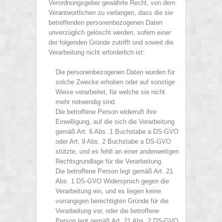
Verordnungsgeber gewährte Recht, von dem
Verantwortlichen zu verlangen, dass die sie
betreffenden personenbezogenen Daten
unverzüglich gelöscht werden, sofern einer
der folgenden Gründe zutrifft und soweit die
Verarbeitung nicht erforderlich ist:
Die personenbezogenen Daten wurden für
solche Zwecke erhoben oder auf sonstige
Weise verarbeitet, für welche sie nicht
mehr notwendig sind.
Die betroffene Person widerruft ihre
Einwilligung, auf die sich die Verarbeitung
gemäß Art. 6 Abs. 1 Buchstabe a DS-GVO
oder Art. 9 Abs. 2 Buchstabe a DS-GVO
stützte, und es fehlt an einer anderweitigen
Rechtsgrundlage für die Verarbeitung.
Die betroffene Person legt gemäß Art. 21
Abs. 1 DS-GVO Widerspruch gegen die
Verarbeitung ein, und es liegen keine
vorrangigen berechtigten Gründe für die
Verarbeitung vor, oder die betroffene
Person legt gemäß Art. 21 Abs. 2 DS-GVO