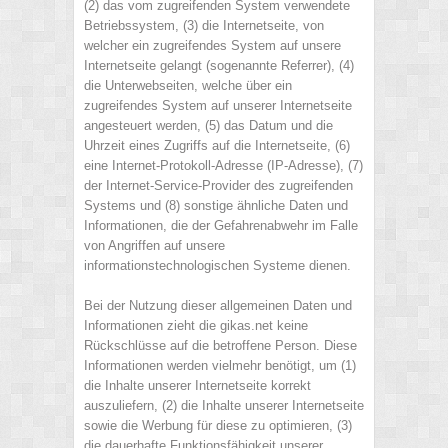
(2) das vom zugreifenden System verwendete
Betriebssystem, (3) die Internetseite, von
welcher ein zugreifendes System auf unsere
Internetseite gelangt (sogenannte Referrer), (4)
die Unterwebseiten, welche über ein
zugreifendes System auf unserer Internetseite
angesteuert werden, (5) das Datum und die
Uhrzeit eines Zugriffs auf die Internetseite, (6)
eine Internet-Protokoll-Adresse (IP-Adresse), (7)
der Internet-Service-Provider des zugreifenden
Systems und (8) sonstige ähnliche Daten und
Informationen, die der Gefahrenabwehr im Falle
von Angriffen auf unsere
informationstechnologischen Systeme dienen.
Bei der Nutzung dieser allgemeinen Daten und
Informationen zieht die gikas.net keine
Rückschlüsse auf die betroffene Person. Diese
Informationen werden vielmehr benötigt, um (1)
die Inhalte unserer Internetseite korrekt
auszuliefern, (2) die Inhalte unserer Internetseite
sowie die Werbung für diese zu optimieren, (3)
die dauerhafte Funktionsfähigkeit unserer