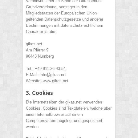
Verantwortlicher im Sinne der Datenschutz-
Grundverordnung, sonstiger in den
Mitgliedstaaten der Europäischen Union
geltenden Datenschutzgesetze und anderer
Bestimmungen mit datenschutzrechtlichem
Charakter ist die:
gikas.net
Am Plärrer 9
90443 Nürnberg
Tel.: +49 911 26 43 54
E-Mail: info@gikas.net
Website: www.gikas.net
3. Cookies
Die Internetseiten der gikas.net verwenden
Cookies. Cookies sind Textdateien, welche über
einen Internetbrowser auf einem
Computersystem abgelegt und gespeichert
werden.